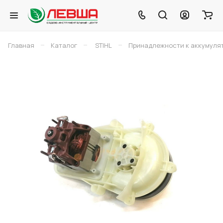
–
–
–
Главная
Каталог
STIHL
Принадлежности к аккумуля