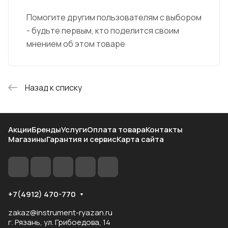
Помогите другим пользователям с выбором
- будьте первым, кто поделится своим
мнением об этом товаре
Назад к списку
Акции
Бренды
Услуги
Оплата товара
Контакты
Магазины
Гарантия и сервис
Карта сайта
+7(4912) 470-770
zakaz@instrument-ryazan.ru
г. Рязань, ул. Грибоедова, 14