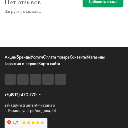
Нет отзывов
Добавить отзыв
Загрузка отзывов...
Акции
Бренды
Услуги
Оплата товара
Контакты
Магазины
Гарантия и сервис
Карта сайта
+7(4912) 470-770
zakaz@instrument-ryazan.ru
г. Рязань, ул. Грибоедова, 14