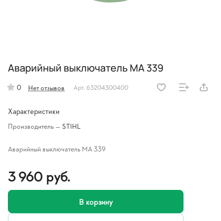
Аварийный выключатель MA 339
0
Нет отзывов
Арт.
63204300400
Характеристики
Производитель
—
STIHL
Аварийный выключатель MA 339
3 960 руб.
В корзину