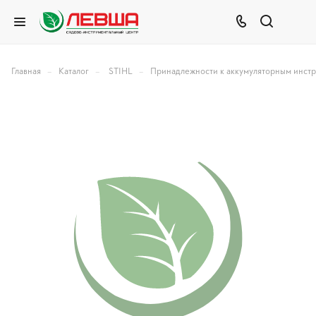
–
–
–
Главная
Каталог
STIHL
Принадлежности к аккумуляторным инст