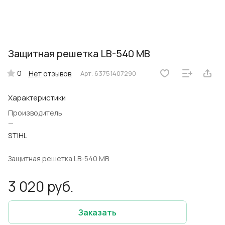
Защитная решетка LB-540 MB
0
Нет отзывов
Арт.
63751407290
Характеристики
Производитель
—
STIHL
Защитная решетка LB-540 MB
3 020 руб.
Заказать