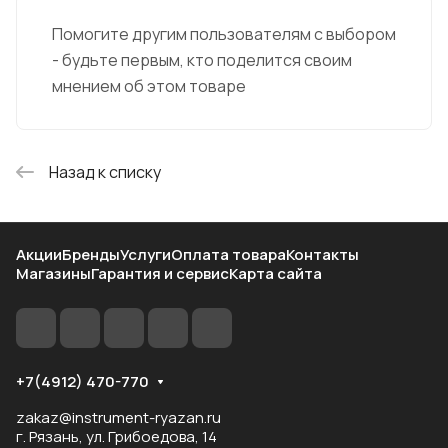
Помогите другим пользователям с выбором
- будьте первым, кто поделится своим
мнением об этом товаре
Назад к списку
Акции
Бренды
Услуги
Оплата товара
Контакты
Магазины
Гарантия и сервис
Карта сайта
+7(4912) 470-770
zakaz@instrument-ryazan.ru
г. Рязань, ул. Грибоедова, 14