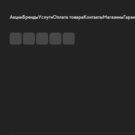
Акции
Бренды
Услуги
Оплата товара
Контакты
Магазины
Гаран