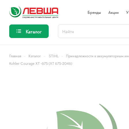
Бренды
Акции
У
Каталог
–
–
–
Главная
Каталог
STIHL
Принадлежности к аккумуляторным ин
Kohler Courage XT -675 (XT 675-2046)