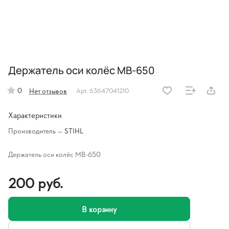
Держатель оси колёс МВ-650
0
Нет отзывов
Арт.
63647041210
Характеристики
Производитель
—
STIHL
Держатель оси колёс МВ-650
200 руб.
В корзину