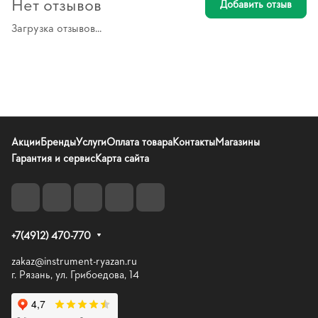
Нет отзывов
Добавить отзыв
Загрузка отзывов...
Акции
Бренды
Услуги
Оплата товара
Контакты
Магазины
Гарантия и сервис
Карта сайта
+7(4912) 470-770
zakaz@instrument-ryazan.ru
г. Рязань, ул. Грибоедова, 14