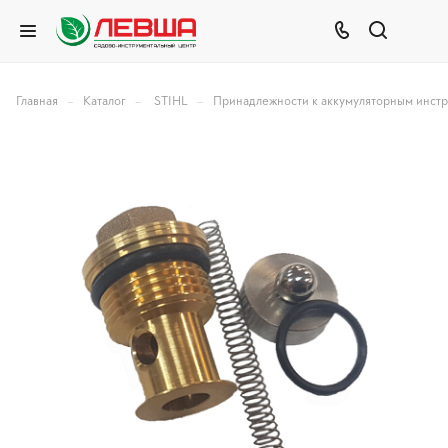
–
–
–
Главная
Каталог
STIHL
Принадлежности к аккумуляторным инст