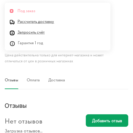
Под заказ
Рассчитать доставку
Запросить счёт
Гарантия 1 год
Цена действительна только для интернет-магазина и может
отличаться от цен в розничных магазинах
Отзывы
Оплата
Доставка
Отзывы
Нет отзывов
Добавить отзыв
Загрузка отзывов...