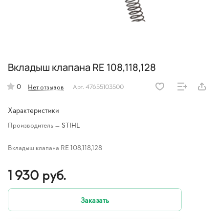
Вкладыш клапана RE 108,118,128
0
Нет отзывов
Арт.
47655103500
Характеристики
Производитель
—
STIHL
Вкладыш клапана RE 108,118,128
1 930 руб.
Заказать