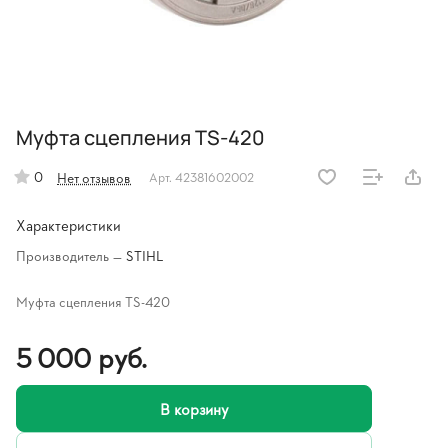
Муфта сцепления TS-420
0
Нет отзывов
Арт.
42381602002
Характеристики
Производитель
—
STIHL
Муфта сцепления TS-420
5 000 руб.
В корзину