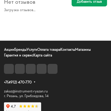
Нет отзывов
Добавить отзыв
Загрузка отзывов...
Акции
Бренды
Услуги
Оплата товара
Контакты
Магазины
Гарантия и сервис
Карта сайта
+7(4912) 470-770
zakaz@instrument-ryazan.ru
г. Рязань, ул. Грибоедова, 14