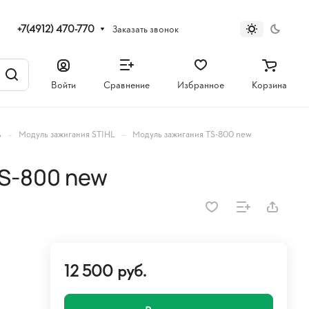
+7(4912) 470-770
Заказать звонок
Войти
Сравнение
Избранное
Корзина
–
–
ь
Модуль зажигания STIHL
Модуль зажигания TS-800 new
S-800 new
12 500 руб.