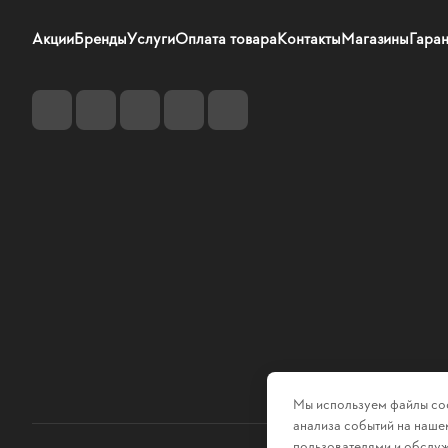
Акции
Бренды
Услуги
Оплата товара
Контакты
Магазины
Гаран
Мы используем файлы coo
анализа событий на нашем
пользователями и обслуж