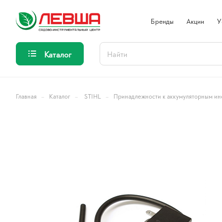
Бренды
Акции
У
Каталог
–
–
–
Главная
Каталог
STIHL
Принадлежности к аккумуляторным ин