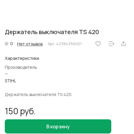
Держатель выключателя TS 420
0
Нет отзывов
Арт.
42384356001
Характеристики
Производитель
—
STIHL
Держатель выключателя TS 420
150 руб.
В корзину