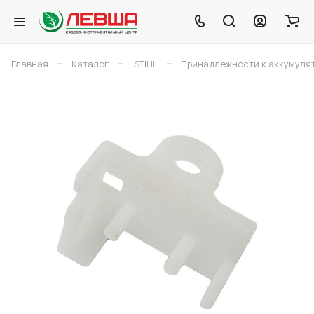
–
–
–
Главная
Каталог
STIHL
Принадлежности к аккумуля