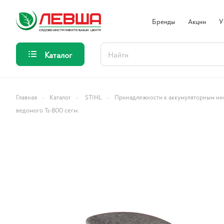
Бренды
Акции
У
Каталог
–
–
–
Главная
Каталог
STIHL
Принадлежности к аккумуляторным ин
ведомого Ts-800 сегм.