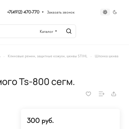
+7(4912) 470-770
Заказать звонок
Каталог
–
–
ь
Клиновые ремни, защитные кожухи, шкивы STIHL
Шпонка шкива
ого Ts-800 сегм.
300 руб.