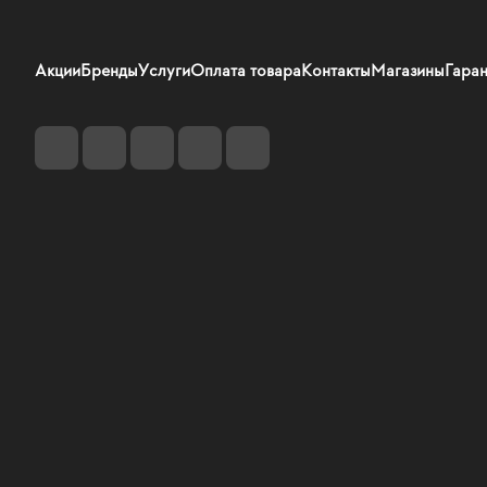
Акции
Бренды
Услуги
Оплата товара
Контакты
Магазины
Гаран