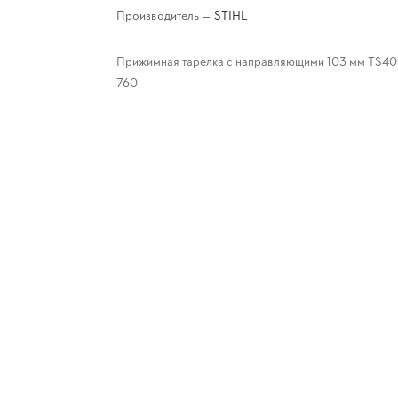
Производитель
—
STIHL
Прижимная тарелка с направляющими 103 мм TS40
760