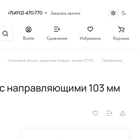
+7(4912) 470-770
Заказать звонок
Войти
Сравнение
Избранное
Корзина
–
–
ь
Клиновые ремни, защитные кожухи, шкивы STIHL
Прижимная
с направляющими 103 мм