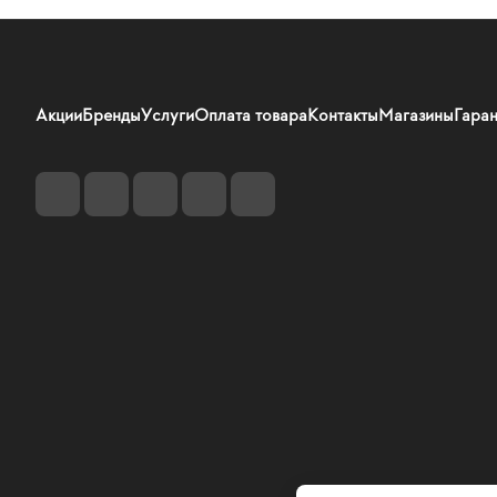
Акции
Бренды
Услуги
Оплата товара
Контакты
Магазины
Гаран