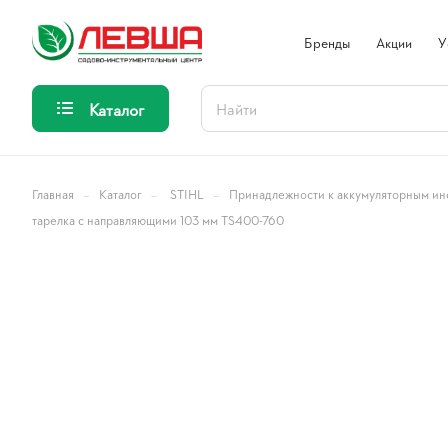
Бренды
Акции
У
Каталог
–
–
–
Главная
Каталог
STIHL
Принадлежности к аккумуляторным ин
тарелка с направляющими 103 мм TS400-760