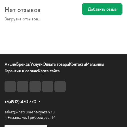
Нет отзывов
Добавить отзыв
Загрузка отзывов...
Акции
Бренды
Услуги
Оплата товара
Контакты
Магазины
Гарантия и сервис
Карта сайта
+7(4912) 470-770
zakaz@instrument-ryazan.ru
г. Рязань, ул. Грибоедова, 14