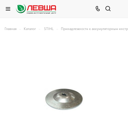
–
–
–
Главная
Каталог
STIHL
Принадлежности к аккумуляторным инст