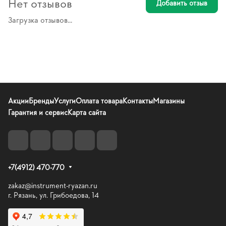
Нет отзывов
Добавить отзыв
Загрузка отзывов...
Акции
Бренды
Услуги
Оплата товара
Контакты
Магазины
Гарантия и сервис
Карта сайта
+7(4912) 470-770
zakaz@instrument-ryazan.ru
г. Рязань, ул. Грибоедова, 14