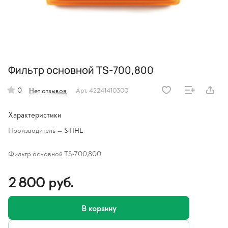
Фильтр основной TS-700,800
0
Нет отзывов
Арт.
42241410300
Характеристики
Производитель
—
STIHL
Фильтр основной TS-700,800
2 800 руб.
В корзину