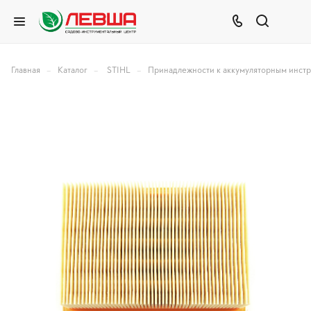
–
–
–
Главная
Каталог
STIHL
Принадлежности к аккумуляторным инст