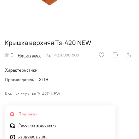
Крышка верхняя Ts-420 NEW
0
Нет отзывов
Арт.
42380801608
Характеристики
Производитель
—
STIHL
Крышка верхняя Ts-420 NEW
Под заказ
Рассчитать доставку
Запросить счёт