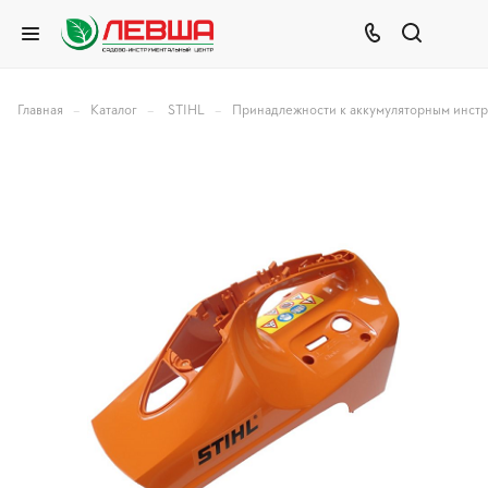
–
–
–
Главная
Каталог
STIHL
Принадлежности к аккумуляторным инст