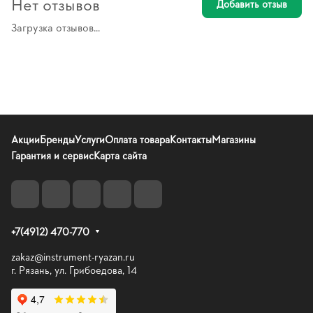
Нет отзывов
Добавить отзыв
Загрузка отзывов...
Акции
Бренды
Услуги
Оплата товара
Контакты
Магазины
Гарантия и сервис
Карта сайта
+7(4912) 470-770
zakaz@instrument-ryazan.ru
г. Рязань, ул. Грибоедова, 14