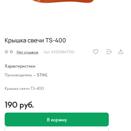
Крышка свечи TS-400
0
Нет отзывов
Арт.
42230847100
Характеристики
Производитель
—
STIHL
Крышка свечи TS-400
190 руб.
В корзину