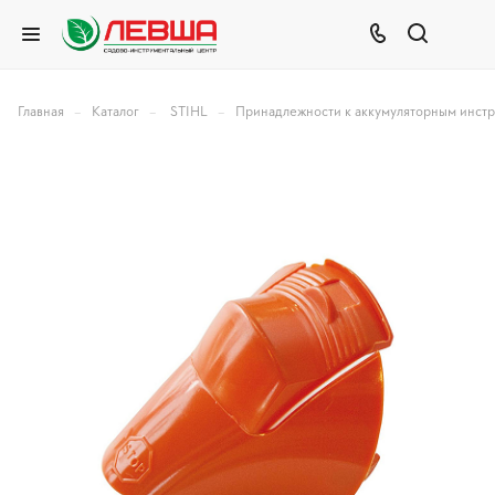
–
–
–
Главная
Каталог
STIHL
Принадлежности к аккумуляторным инст