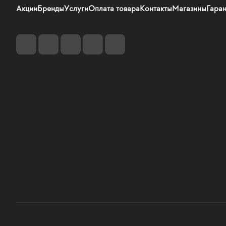
Акции
Бренды
Услуги
Оплата товара
Контакты
Магазины
Гаран