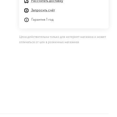
Рассчитать доставку
Запросить счёт
Гарантия 1 год
Цена действительна только для интернет-магазина и может
отличаться от цен в розничных магазинах