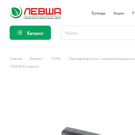
Бренды
Акции
У
Каталог
–
–
–
Главная
Каталог
STIHL
Принадлежности к аккумуляторным ин
700/800 нижний