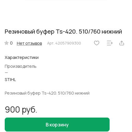
Резиновый буфер Ts-420. 510/760 нижний
0
Нет отзывов
Арт.
42057909300
Характеристики
Производитель
—
STIHL
Резиновый буфер Ts-420. 510/760 нижний
900 руб.
В корзину