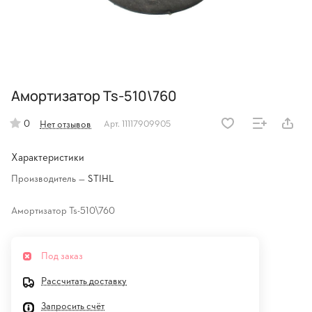
Амортизатор Ts-510\760
0
Нет отзывов
Арт.
11117909905
Характеристики
Производитель
—
STIHL
Амортизатор Ts-510\760
Под заказ
Рассчитать доставку
Запросить счёт