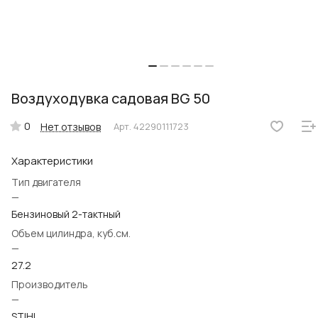
Воздуходувка садовая BG 50
0
Нет отзывов
Арт.
42290111723
Характеристики
Тип двигателя
—
Бензиновый 2-тактный
Объем цилиндра, куб.см.
—
27.2
Производитель
—
STIHL