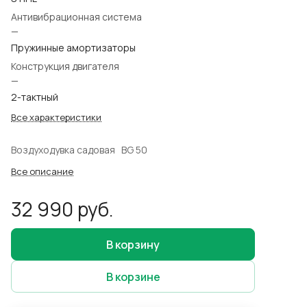
Антивибрационная система
—
Пружинные амортизаторы
Конструкция двигателя
—
2-тактный
Все характеристики
Воздуходувка садовая BG 50
Все описание
32 990 руб.
В корзину
В корзине