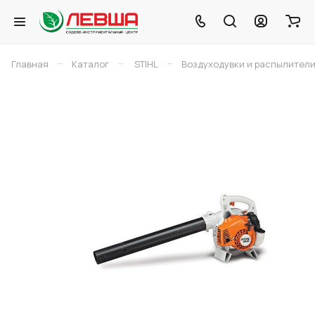
–
–
–
Главная
Каталог
STIHL
Воздуходувки и распылители