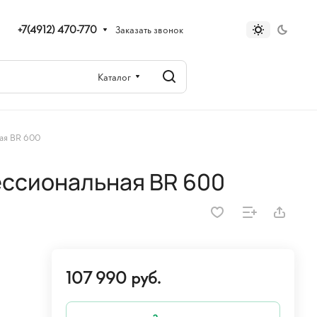
+7(4912) 470-770
Заказать звонок
Каталог
ая ВR 600
ессиональная ВR 600
107 990 руб.