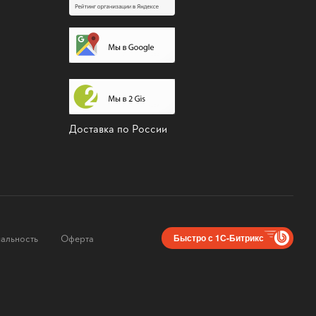
Доставка по России
альность
Оферта
Быстро с 1С-Битрикс