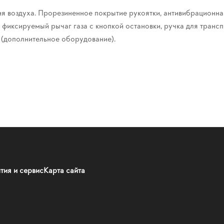
 воздуха. Прорезиненное покрытие рукоятки, антивибрационная
иксируемый рычаг газа с кнопкой остановки, ручка для трансп
 (дополнительное оборудование).
тия и сервис
Карта сайта