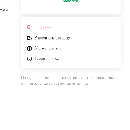
Заказать
торы
Под заказ
Рассчитать доставку
Запросить счёт
Гарантия 1 год
Цена действительна только для интернет-магазина и может
отличаться от цен в розничных магазинах