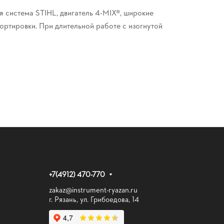
 система STIHL, двигатель 4-MIX®, широкие
ортировки. При длительной работе с изогнутой
+7(4912) 470-770
zakaz@instrument-ryazan.ru
г. Рязань, ул. Грибоедова, 14