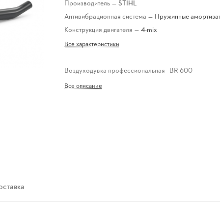
Производитель
—
STIHL
Антивибрационная система
—
Пружинные амортиза
Конструкция двигателя
—
4-mix
Все характеристики
Воздуходувка профессиональная ВR 600
Все описание
оставка