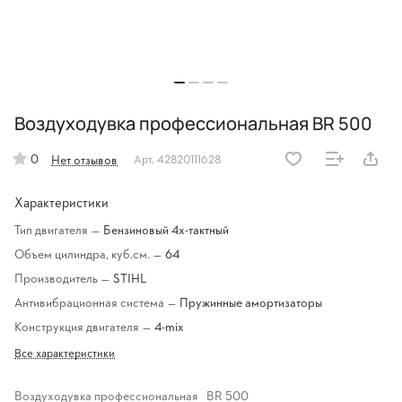
Воздуходувка профессиональная ВR 500
0
Нет отзывов
Арт.
42820111628
Характеристики
Тип двигателя
—
Бензиновый 4х-тактный
Объем цилиндра, куб.см.
—
64
Производитель
—
STIHL
Антивибрационная система
—
Пружинные амортизаторы
Конструкция двигателя
—
4-mix
Все характеристики
Воздуходувка профессиональная ВR 500