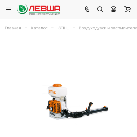
–
–
–
Главная
Каталог
STIHL
Воздуходувки и распылители