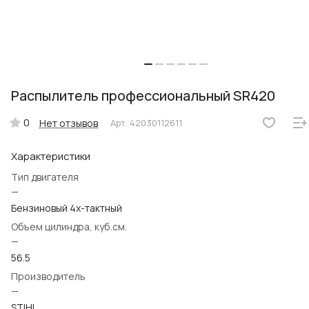
Распылитель профессиональный SR420
0
Нет отзывов
Арт.
42030112611
Характеристики
Тип двигателя
—
Бензиновый 4х-тактный
Объем цилиндра, куб.см.
—
56.5
Производитель
—
STIHL