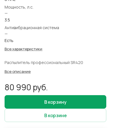
Мощность, л.с.
—
3.5
Антивибрационная система
—
Есть
Все характеристики
Распылитель профессиональный SR420
Все описание
80 990 руб.
В корзину
В корзине