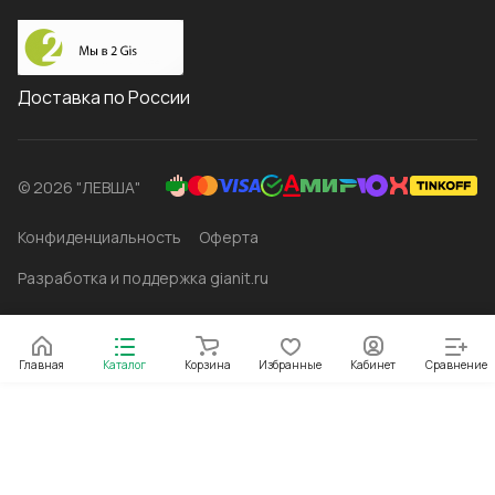
Доставка по России
© 2026 "ЛЕВША"
Конфиденциальность
Оферта
Разработка и поддержка gianit.ru
Главная
Каталог
Корзина
Избранные
Кабинет
Сравнение