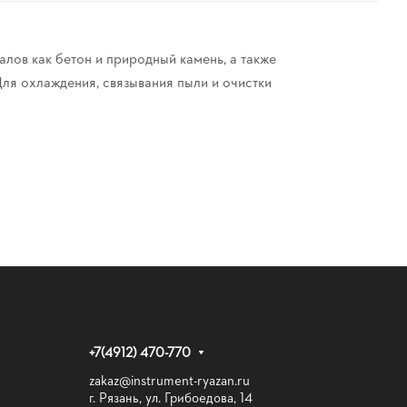
лов как бетон и природный камень, а также
ля охлаждения, связывания пыли и очистки
+7(4912) 470-770
zakaz@instrument-ryazan.ru
г. Рязань, ул. Грибоедова, 14