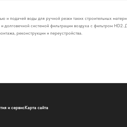
ью и подачей воды для ручной резки таких строительных материа
 и долговечной системой фильтрации воздуха с фильтром HD2. Д
монтажа, реконструкции и переустройства.
тия и сервис
Карта сайта