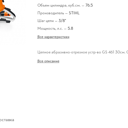
Объем цилиндра, куб.см.
—
76.5
Производитель
—
STIHL
Шаг цепи
—
3/8"
Мощность, л.с.
—
5.8
Все характеристики
Цепное абразивно-отрезное устр-во GS 461 30см.
Все описание
оставка