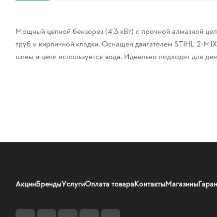
Мощный цепной бензорез (4,3 кВт) с прочной алмазной цеп
труб и кирпичной кладки. Оснащен двигателем STIHL 2-MIX
шины и цепи используется вода. Идеально подходит для де
Акции
Бренды
Услуги
Оплата товара
Контакты
Магазины
Гаран