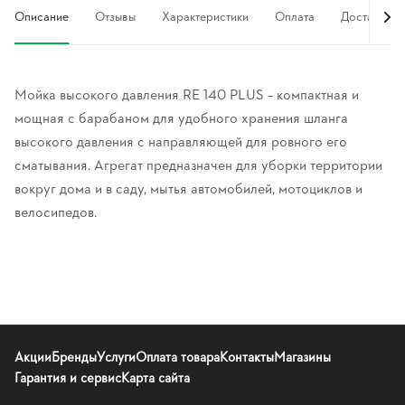
Описание
Отзывы
Характеристики
Оплата
Доставка
Мойка высокого давления RE 140 PLUS – компактная и
мощная с барабаном для удобного хранения шланга
высокого давления с направляющей для ровного его
сматывания. Агрегат предназначен для уборки территории
вокруг дома и в саду, мытья автомобилей, мотоциклов и
велосипедов.
Акции
Бренды
Услуги
Оплата товара
Контакты
Магазины
Гарантия и сервис
Карта сайта