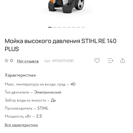
Мойка высокого давления STIHL RE 140
PLUS
0
Нет отзывов
Арт.
49500114581
Характеристики
Макс. температура на входе, град
—
40
Тип двигателя
—
Электрический
Забор воды из емкости
—
Да
Производитель
—
STIHL
Мощность, кВт
—
2.5
Все характеристики