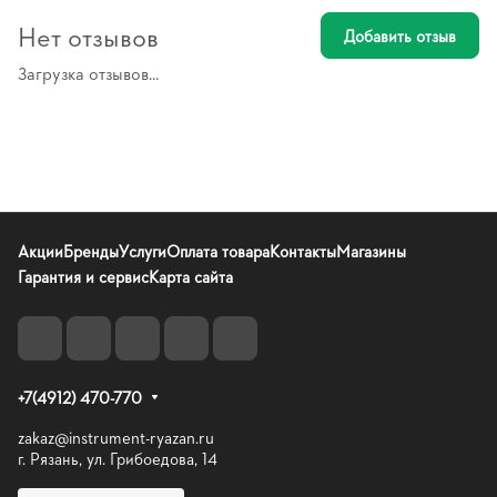
Нет отзывов
Добавить отзыв
Загрузка отзывов...
Акции
Бренды
Услуги
Оплата товара
Контакты
Магазины
Гарантия и сервис
Карта сайта
+7(4912) 470-770
zakaz@instrument-ryazan.ru
г. Рязань, ул. Грибоедова, 14