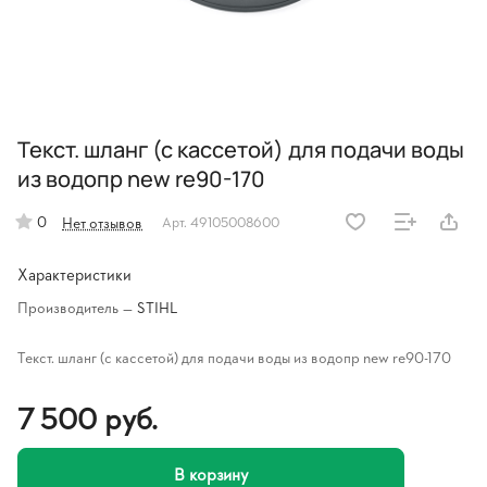
Текст. шланг (с кассетой) для подачи воды
из водопр new re90-170
0
Нет отзывов
Арт.
49105008600
Характеристики
Производитель
—
STIHL
Текст. шланг (с кассетой) для подачи воды из водопр new re90-170
7 500 руб.
В корзину