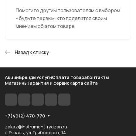
Помогите другим пользователям с выбором
- будьте первым, кто поделится своим
мнением об этом товаре
Назад к списку
Акции
Бренды
Услуги
Оплата товара
Контакты
Магазины
Гарантия и сервис
Карта сайта
+7(4912) 470-770
zakaz@instrument-ryazan.ru
г. Рязань, ул. Грибоедова, 14