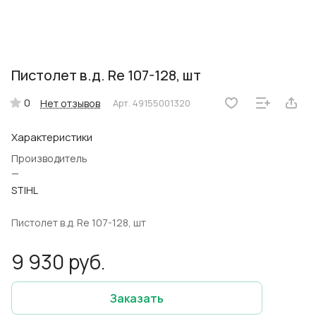
Пистолет в.д. Rе 107-128, шт
0
Нет отзывов
Арт.
49155001320
Характеристики
Производитель
—
STIHL
Пистолет в.д. Rе 107-128, шт
9 930 руб.
Заказать