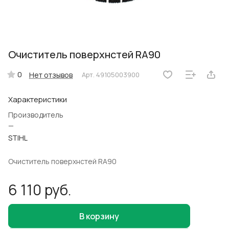
Очиститель поверхнстей RA90
0
Нет отзывов
Арт.
49105003900
Характеристики
Производитель
—
STIHL
Очиститель поверхнстей RA90
6 110 руб.
В корзину