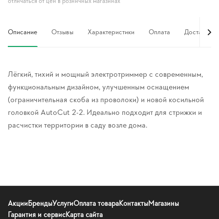
отличаться от цен в розничных магазинах
Описание
Отзывы
Характеристики
Оплата
Доставка
Лёгкий, тихий и мощный электротриммер с современным,
функциональным дизайном, улучшенным оснащением
(ограничительная скоба из проволоки) и новой косильной
головкой AutoCut 2-2. Идеально подходит для стрижки и
расчистки территории в саду возле дома.
Акции
Бренды
Услуги
Оплата товара
Контакты
Магазины
Гарантия и сервис
Карта сайта