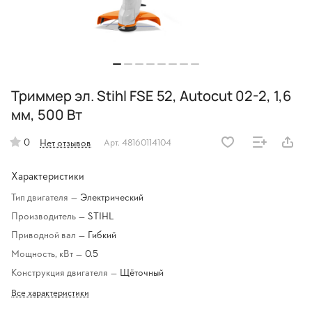
Триммер эл. Stihl FSЕ 52, Autocut 02-2, 1,6
мм, 500 Вт
0
Нет отзывов
Арт.
48160114104
Характеристики
Тип двигателя
—
Электрический
Производитель
—
STIHL
Приводной вал
—
Гибкий
Мощность, кВт
—
0.5
Конструкция двигателя
—
Щёточный
Все характеристики