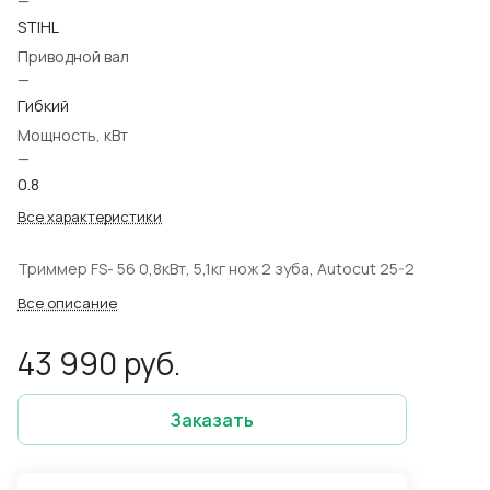
—
STIHL
Приводной вал
—
Гибкий
Мощность, кВт
—
0.8
Все характеристики
Триммер FS- 56 0,8кВт, 5,1кг нож 2 зуба, Autocut 25-2
Все описание
43 990 руб.
Заказать