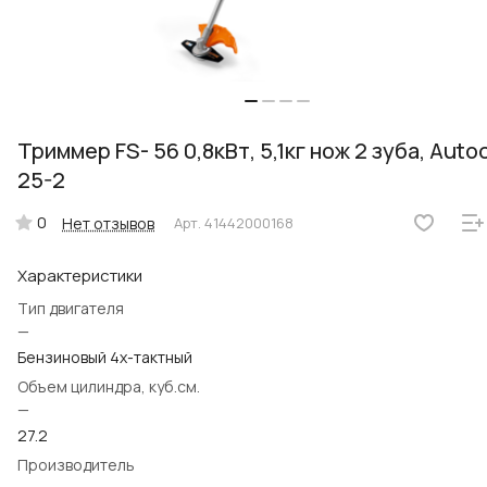
Триммер FS- 56 0,8кВт, 5,1кг нож 2 зуба, Auto
25-2
0
Нет отзывов
Арт.
41442000168
Характеристики
Тип двигателя
—
Бензиновый 4х-тактный
Объем цилиндра, куб.см.
—
27.2
Производитель