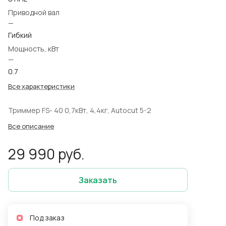
Приводной вал
—
Гибкий
Мощность, кВт
—
0.7
Все характеристики
Триммер FS- 40 0,7кВт, 4,4кг, Аutocut 5-2
Все описание
29 990 руб.
Заказать
Под заказ