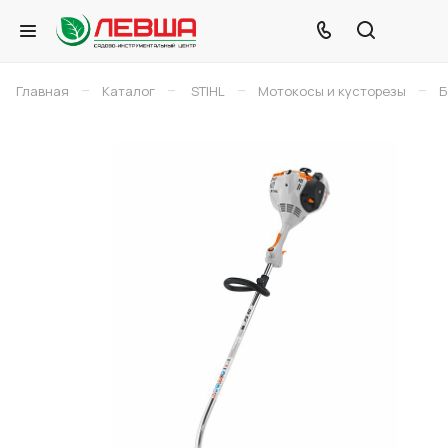
–
–
–
–
Главная
Каталог
STIHL
Мотокосы и кусторезы
Б