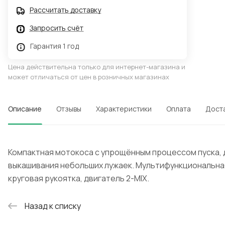
Рассчитать доставку
Запросить счёт
Гарантия 1 год
Цена действительна только для интернет-магазина и
может отличаться от цен в розничных магазинах
Описание
Отзывы
Характеристики
Оплата
Дост
Компактная мотокоса с упрощённым процессом пуска, 
выкашивания небольших лужаек. Мультифункциональна
круговая рукоятка, двигатель 2-MIX.
Назад к списку