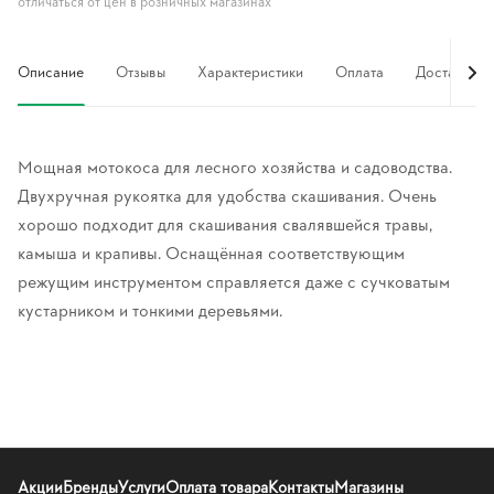
отличаться от цен в розничных магазинах
Описание
Отзывы
Характеристики
Оплата
Доставка
Мощная мотокоса для лесного хозяйства и садоводства.
Двухручная рукоятка для удобства скашивания. Очень
хорошо подходит для скашивания свалявшейся травы,
камыша и крапивы. Оснащённая соответствующим
режущим инструментом справляется даже с сучковатым
кустарником и тонкими деревьями.
Акции
Бренды
Услуги
Оплата товара
Контакты
Магазины