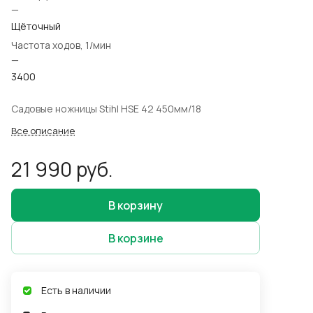
—
Щёточный
Частота ходов, 1/мин
—
3400
Садовые ножницы Stihl HSE 42 450мм/18
Все описание
21 990 руб.
В корзину
В корзине
Есть в наличии