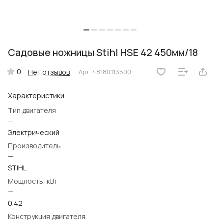
Садовые ножницы Stihl HSE 42 450мм/18
0
Нет отзывов
Арт.
48180113500
Характеристики
Тип двигателя
—
Электрический
Производитель
—
STIHL
Мощность, кВт
—
0.42
Конструкция двигателя