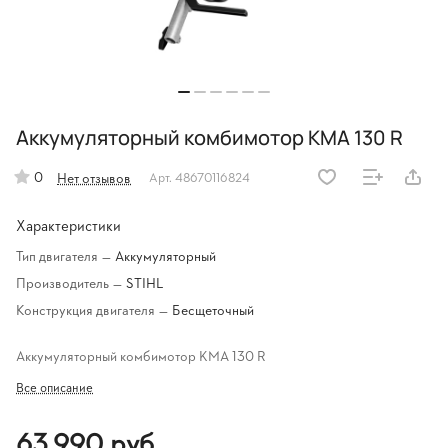
Аккумуляторный комбимотор KMA 130 R
0
Нет отзывов
Арт.
48670116824
Характеристики
Тип двигателя
—
Аккумуляторный
Производитель
—
STIHL
Конструкция двигателя
—
Бесщеточный
Аккумуляторный комбимотор KMA 130 R
Все описание
63 990 руб.