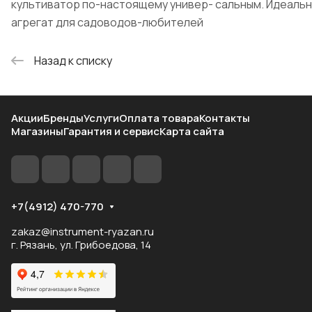
культиватор по-настоящему универ- сальным. Идеаль
агрегат для садоводов-любителей
Назад к списку
Акции
Бренды
Услуги
Оплата товара
Контакты
Магазины
Гарантия и сервис
Карта сайта
+7(4912) 470-770
zakaz@instrument-ryazan.ru
г. Рязань, ул. Грибоедова, 14