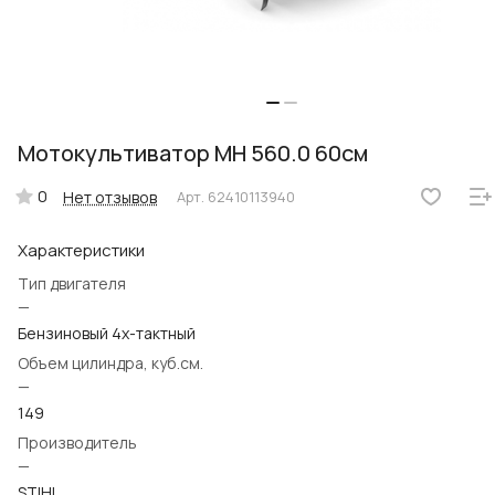
Мотокультиватор MH 560.0 60см
0
Нет отзывов
Арт.
62410113940
Характеристики
Тип двигателя
—
Бензиновый 4х-тактный
Объем цилиндра, куб.см.
—
149
Производитель
—
STIHL