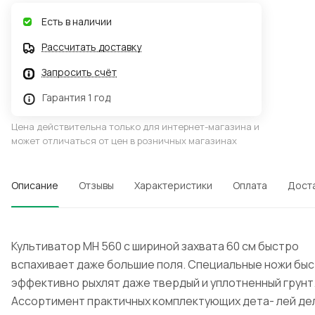
Есть в наличии
Рассчитать доставку
Запросить счёт
Гарантия 1 год
Цена действительна только для интернет-магазина и
может отличаться от цен в розничных магазинах
Описание
Отзывы
Характеристики
Оплата
Дост
Культиватор MH 560 с шириной захвата 60 см быстро
вспахивает даже большие поля. Специальные ножи быс
эффективно рыхлят даже твердый и уплотненный грунт
Ассортимент практичных комплектующих дета- лей де