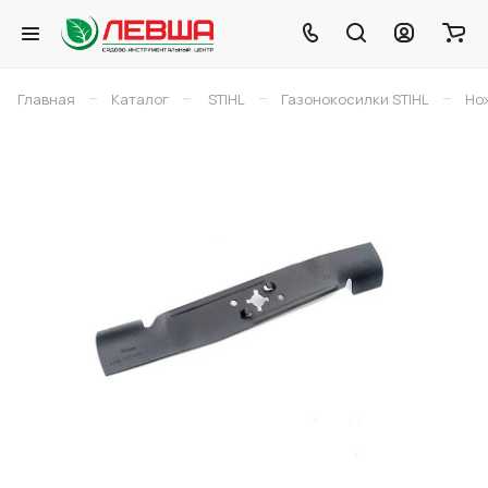
–
–
–
–
Главная
Каталог
STIHL
Газонокосилки STIHL
Нож