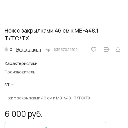
Нож с закрылками 46 см к MB-448.1
T/TC/TX
0
Нет отзывов
Арт.
63587020100
Характеристики
Производитель
—
STIHL
Нож с закрылками 46 см к MB-448.1 T/TC/TX
6 000 руб.