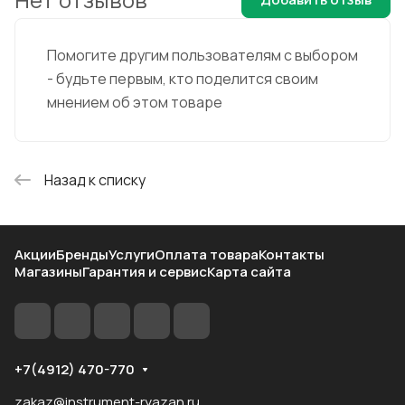
Помогите другим пользователям с выбором
- будьте первым, кто поделится своим
мнением об этом товаре
Назад к списку
Акции
Бренды
Услуги
Оплата товара
Контакты
Магазины
Гарантия и сервис
Карта сайта
+7(4912) 470-770
zakaz@instrument-ryazan.ru