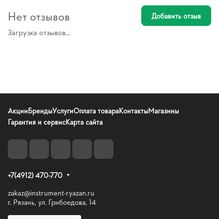
Нет отзывов
Добавить отзыв
Загрузка отзывов...
Акции
Бренды
Услуги
Оплата товара
Контакты
Магазины
Гарантия и сервис
Карта сайта
+7(4912) 470-770
zakaz@instrument-ryazan.ru
г. Рязань, ул. Грибоедова, 14