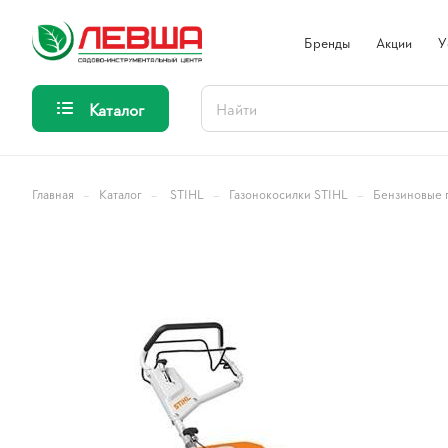
Бренды
Акции
У
Каталог
–
–
–
–
Главная
Каталог
STIHL
Газонокосилки STIHL
Бензиновые 