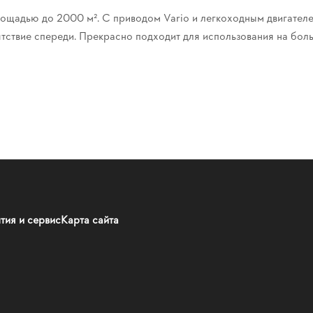
ощадью до 2000 м². С приводом Vario и легкоходным двигател
тствие спереди. Прекрасно подходит для использования на бол
тия и сервис
Карта сайта