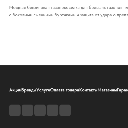
Мощная бензиновая газонокосилка для больших газонов пл
с боковыми сменными буртиками и защита от удара о препя
Акции
Бренды
Услуги
Оплата товара
Контакты
Магазины
Гаран