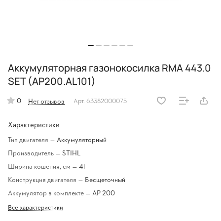
Аккумуляторная газонокосилка RMA 443.0
SET (AP200.AL101)
0
Нет отзывов
Арт.
63382000075
Характеристики
Тип двигателя
—
Аккумуляторный
Производитель
—
STIHL
Ширина кошения, см
—
41
Конструкция двигателя
—
Бесщеточный
Аккумулятор в комплекте
—
AP 200
Все характеристики