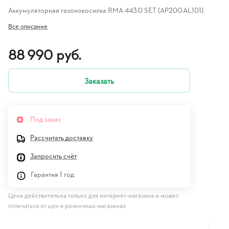
Аккумуляторная газонокосилка RMA 443.0 SET (AP200.AL101)
Все описание
88 990 руб.
Заказать
Под заказ
Рассчитать доставку
Запросить счёт
Гарантия 1 год
Цена действительна только для интернет-магазина и может
отличаться от цен в розничных магазинах