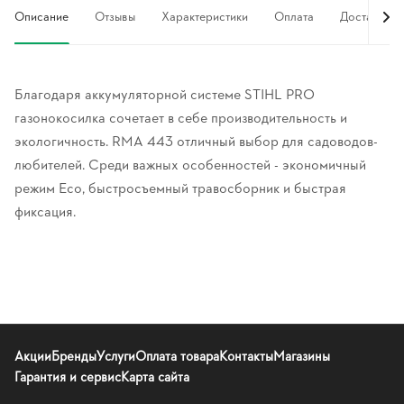
Описание
Отзывы
Характеристики
Оплата
Доставка
Благодаря аккумуляторной системе STIHL PRO
газонокосилка сочетает в себе производительность и
экологичность. RMA 443 отличный выбор для садоводов-
любителей. Среди важных особенностей - экономичный
режим Eco, быстросъемный травосборник и быстрая
фиксация.
Акции
Бренды
Услуги
Оплата товара
Контакты
Магазины
Гарантия и сервис
Карта сайта