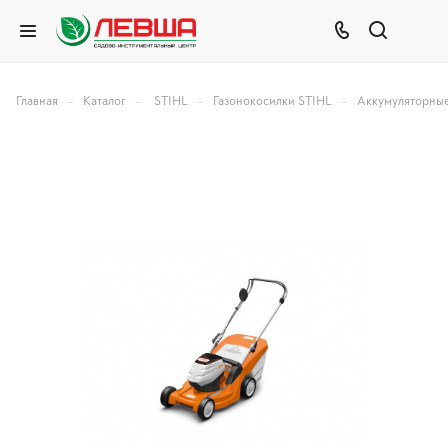
–
–
–
–
Главная
Каталог
STIHL
Газонокосилки STIHL
Аккумуляторные