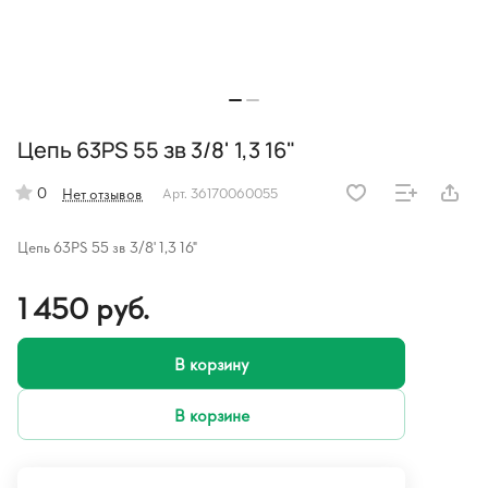
Цепь 63PS 55 зв 3/8' 1,3 16"
0
Нет отзывов
Арт.
36170060055
Цепь 63PS 55 зв 3/8' 1,3 16"
1 450 руб.
В корзину
В корзине