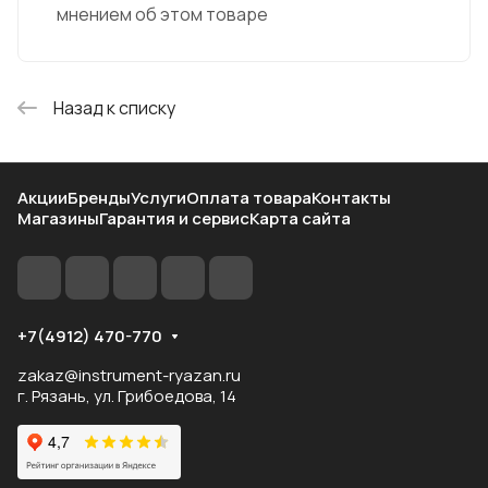
мнением об этом товаре
Назад к списку
Акции
Бренды
Услуги
Оплата товара
Контакты
Магазины
Гарантия и сервис
Карта сайта
+7(4912) 470-770
zakaz@instrument-ryazan.ru
г. Рязань, ул. Грибоедова, 14