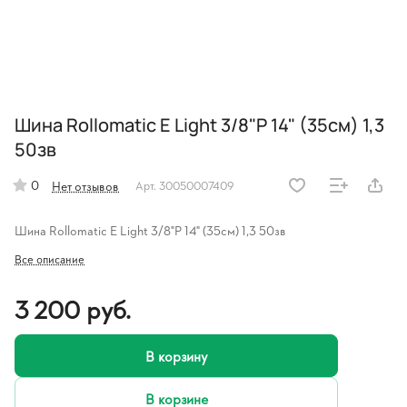
Шина Rollomatic E Light 3/8"P 14" (35см) 1,3
50зв
0
Нет отзывов
Арт.
30050007409
Шина Rollomatic E Light 3/8"P 14" (35см) 1,3 50зв
Все описание
3 200 руб.
В корзину
В корзине