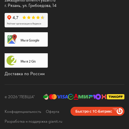
г. Рязань, ул. Грибоедова, 14
Доставка по России
© 2026 "ЛЕВША"
Конфиденциальность
Оферта
Быстро с 1С-Битрикс
Разработка и поддержка gianit.ru