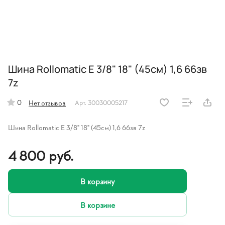
Шина Rollomatic E 3/8" 18" (45см) 1,6 66зв
7z
0
Нет отзывов
Арт.
30030005217
Шина Rollomatic E 3/8" 18" (45см) 1,6 66зв 7z
4 800 руб.
В корзину
В корзине