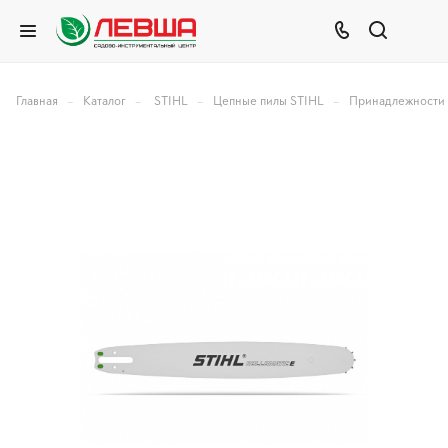
–
–
–
–
Главная
Каталог
STIHL
Цепные пилы STIHL
Принадлежности 