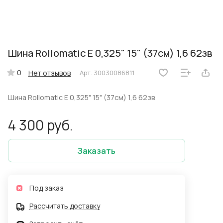
Шина Rollomatic E 0,325" 15" (37см) 1,6 62зв
0
Нет отзывов
Арт.
30030086811
Шина Rollomatic E 0,325" 15" (37см) 1,6 62зв
4 300 руб.
Заказать
Под заказ
Рассчитать доставку