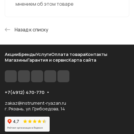
мнением об этом товаре
Назад к списку
Акции
Бренды
Услуги
Оплата товара
Контакты
Магазины
Гарантия и сервис
Карта сайта
+7(4912) 470-770
zakaz@instrument-ryazan.ru
г. Рязань, ул. Грибоедова, 14