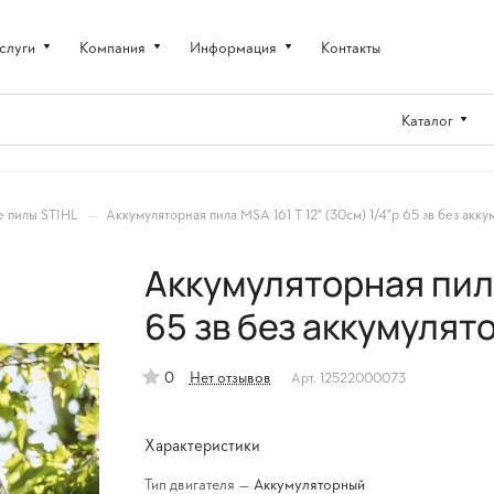
слуги
Компания
Информация
Контакты
Каталог
–
е пилы STIHL
Аккумуляторная пила MSA 161 T 12" (30см) 1/4"p 65 зв без акку
Аккумуляторная пила
65 зв без аккумулят
0
Нет отзывов
Арт.
12522000073
Характеристики
Тип двигателя
—
Аккумуляторный