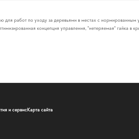
ю для работ по уходу за деревьями в местах с нормированным у
имизированная концепция управления, "нетеряемая" гайка в крыш
тия и сервис
Карта сайта