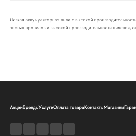
Легкая аккумуляторная пила с высокой производительность
чистых пропилов и высокой производительности пиления, опт
Акции
Бренды
Услуги
Оплата товара
Контакты
Магазины
Гаран