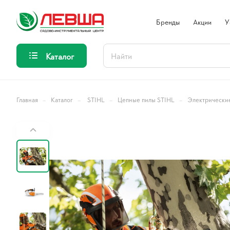
Бренды
Акции
У
Каталог
–
–
–
–
Главная
Каталог
STIHL
Цепные пилы STIHL
Электрически