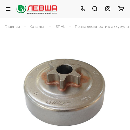
–
–
–
Главная
Каталог
STIHL
Принадлежности к аккумуля