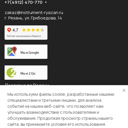
+7(4912) 470-770
zakaz@instrument-ryazan.ru
г. Рязань, ул. Грибоедова, 14
Доставка по России
Мы используем файлы cookie, разработанные нашими
специалистами и третьими лицами, для анализа
событий на нашем веб-сайте, что позволяет нам
© 2026 "ЛЕВША"
улучшать взаимодействие с пользователями и
обслуживание. Продолжая просмотр страниц нашего
Конфиденциальность
Оферта
сайта, вы принимаете условия его использования.