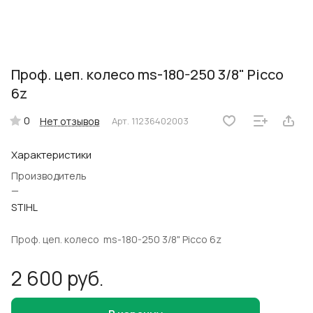
Проф. цеп. колесо ms-180-250 3/8" Picco
6z
0
Нет отзывов
Арт.
11236402003
Характеристики
Производитель
—
STIHL
Проф. цеп. колесо ms-180-250 3/8" Picco 6z
2 600 руб.