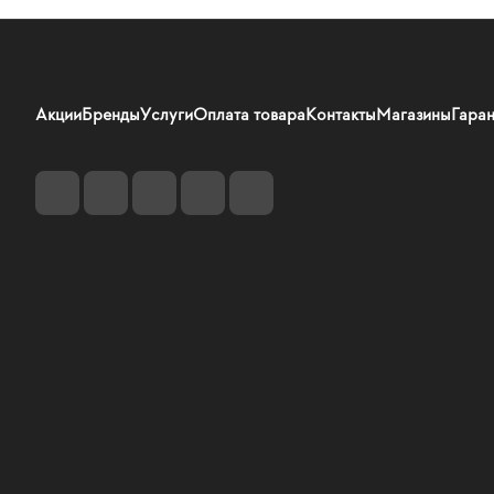
Акции
Бренды
Услуги
Оплата товара
Контакты
Магазины
Гаран