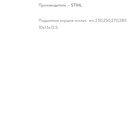
Производитель
—
STIHL
Подшипник поршня игольч. ms-230,250,270,280
10x13x12.5