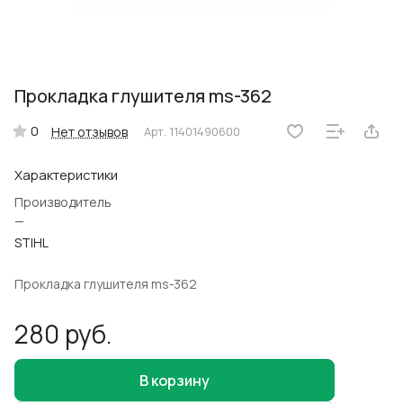
Прокладка глушителя ms-362
0
Нет отзывов
Арт.
11401490600
Характеристики
Производитель
—
STIHL
Прокладка глушителя ms-362
280 руб.
В корзину