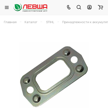
–
–
–
Главная
Каталог
STIHL
Принадлежности к аккумуля