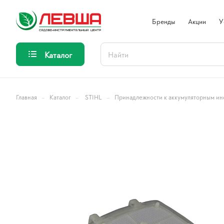
Бренды
Акции
У
Каталог
–
–
–
Главная
Каталог
STIHL
Принадлежности к аккумуляторным ин