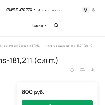
+7(4912) 470-770
Заказать звонок
Каталог
–
 и детали для бензопил STIHL
Фильтр воздушный ms-181,211 (синт.)
-181,211 (синт.)
800 руб.