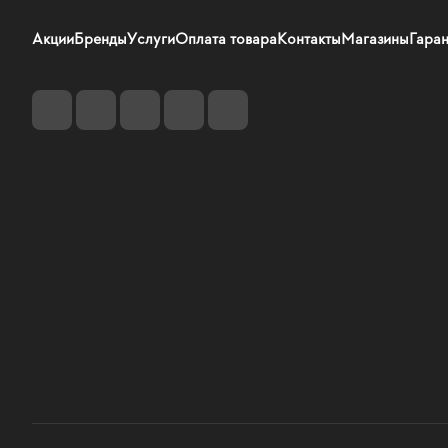
Акции
Бренды
Услуги
Оплата товара
Контакты
Магазины
Гаран