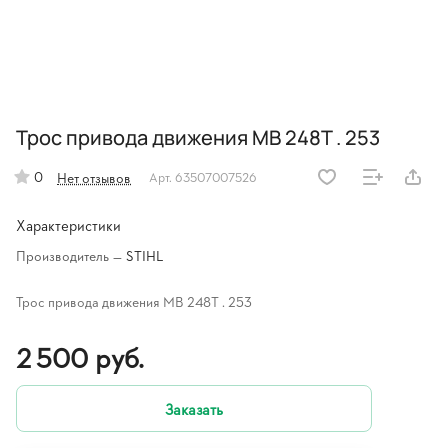
Трос привода движения MB 248T . 253
0
Нет отзывов
Арт.
63507007526
Характеристики
Производитель
—
STIHL
Трос привода движения MB 248T . 253
2 500 руб.
Заказать